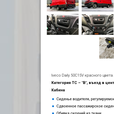
Iveco Daily 50C15V красного цвета
Категория ТС – "В", въезд в цен
Кабина
Сиденье водителя, регулируемое
Сдвоенное пассажирское сиден
Обивка сидений из ткани