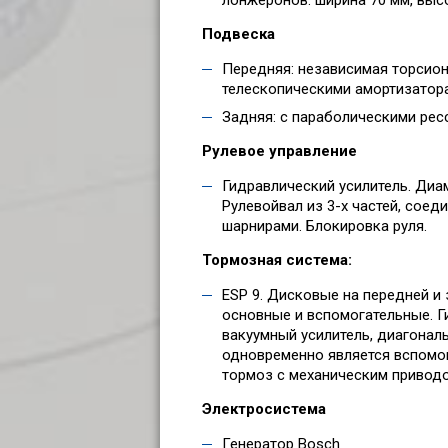
Подвеска
Передняя: независимая торсион
телескопическими амортизатора
Задняя: с параболическими ре
Рулевое управление
Гидравлический усилитель. Диам
Рулевойвал из 3-х частей, сое
шарнирами. Блокировка руля.
Тормозная система:
ESP 9. Дисковые на передней и 
основные и вспомогательные. Г
вакуумный усилитель, диагонал
одновременно является вспомо
тормоз с механическим привод
Электросистема
Генератор Bosch