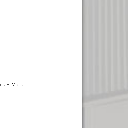
ть – 2715 кг.