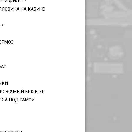
НЫЙ ФИЛЬТР
РЛОВИНА НА КАБИНЕ
ОР
ТОРМОЗ
ФАР
ЗКИ
РОВОЧНЫЙ КРЮК 7Т.
ЛЕСА ПОД РАМОЙ