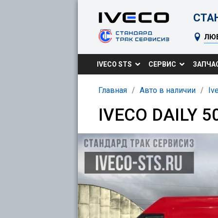
СТА
ЛЮ
IVECO STS
CЕРВИС
ЗАПЧА
Главная
Авто в наличии
Iv
IVECO DAILY 5