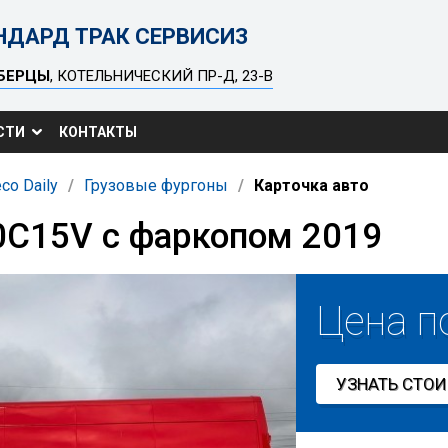
НДАРД ТРАК СЕРВИСИЗ
БЕРЦЫ
, КОТЕЛЬНИЧЕСКИЙ ПР-Д, 23-В
СТИ
КОНТАКТЫ
eco Daily
Грузовые фургоны
Карточка авто
0C15V с фаркопом 2019
Цена п
УЗНАТЬ СТО