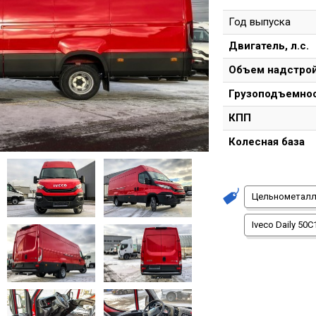
Год выпуска
Двигатель, л.с.
Объем надстрой
Грузоподъемно
КПП
Колесная база
Цельнометалл
Iveco Daily 50C