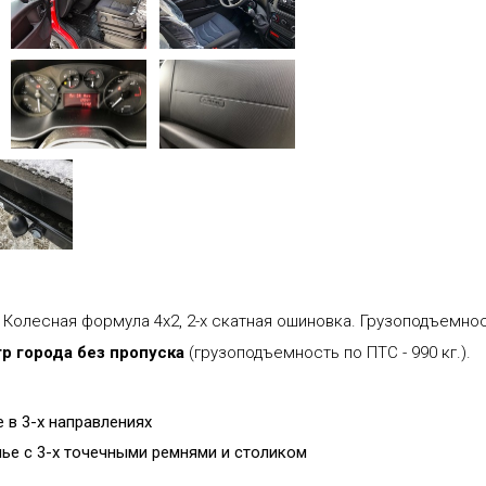
. Колесная формула 4х2, 2-х скатная ошиновка. Грузоподъемнос
тр города без пропуска
(грузоподъемность по ПТС - 990 кг.).
 в 3-х направлениях
ье с 3-х точечными ремнями и столиком