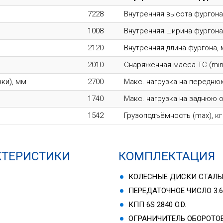
7228
Внутренняя высота фургона
1008
Внутренняя ширина фургона
2120
Внутренняя длина фургона,
2010
Снаряжённая масса ТС (min)
зки), мм
2700
Макс. нагрузка на переднюю
1740
Макс. нагрузка на заднюю о
1542
Грузоподъёмность (max), кг
КТЕРИСТИКИ
КОМПЛЕКТАЦИЯ
КОЛЕСНЫЕ ДИСКИ СТАЛ
ПЕРЕДАТОЧНОЕ ЧИСЛО 3.6
КПП 6S 2840 O.D.
ОГРАНИЧИТЕЛЬ ОБОРОТОВ