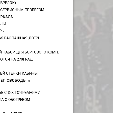
-БРЕЛОК)
ЖСЕРВИСНЫМ ПРОБЕГОМ
ЕРКАЛА
АНИ
РЬ
Я РАСПАШНАЯ ДВЕРЬ
 НАБОР ДЛЯ БОРТОВОГО КОМП.
ТСЯ НА 270ГРАД.
НЕЙ СТЕНКИ КАБИНЫ
ТЕП.СВОБОДЫ и
Е С 3-Х ТОЧ.РЕМНЯМИ
ЛА С ОБОГРЕВОМ