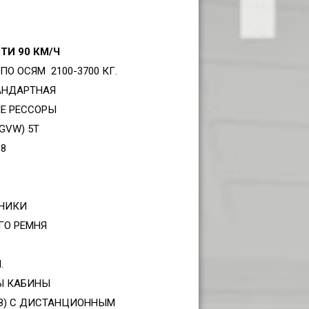
ТИ 90 КМ/Ч
О ОСЯМ 2100-3700 КГ.
АНДАРТНАЯ
Е РЕССОРЫ
GVW) 5Т
08
НИКИ
ГО РЕМНЯ
.
Ы КАБИНЫ
З) С ДИСТАНЦИОННЫМ