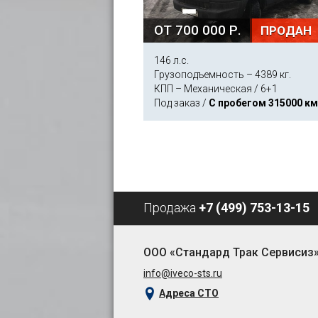
ОТ 700 000 Р.
ПРОДАН
146 л.с.
Грузоподъемность – 4389 кг.
КПП – Механическая / 6+1
Под заказ /
С пробегом 315000 км
Продажа
+7 (499) 753-13-15
ООО «Стандард Трак Сервисиз
info@iveco-sts.ru
Адреса СТО