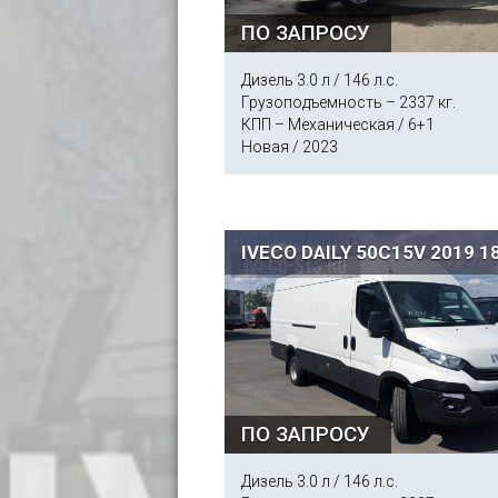
ПО ЗАПРОСУ
Дизель 3.0 л / 146 л.с.
Грузоподъемность – 2337 кг.
КПП – Механическая / 6+1
Новая / 2023
IVECO DAILY 50C15V 2019 1
ПО ЗАПРОСУ
Дизель 3.0 л / 146 л.с.