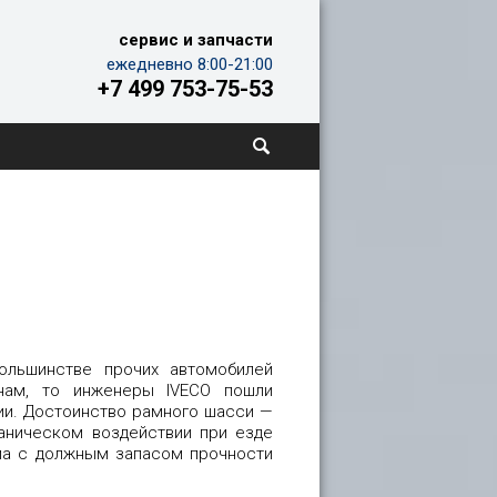
сервис и запчасти
ежедневно 8:00-21:00
+7 499 753-75-53
большинстве прочих автомобилей
нам, то инженеры IVECO пошли
ии. Достоинство рамного шасси —
аническом воздействии при езде
ама с должным запасом прочности