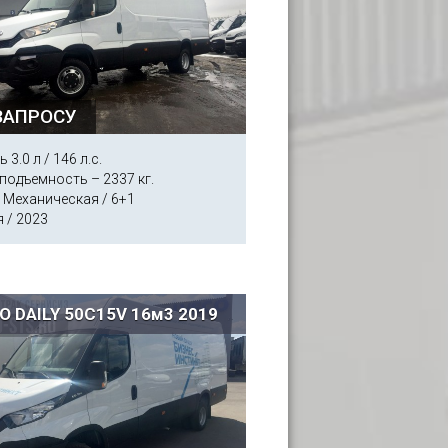
ЗАПРОСУ
 3.0 л / 146 л.с.
подъемность – 2337 кг.
 Механическая / 6+1
 / 2023
O DAILY 50C15V 16м3 2019