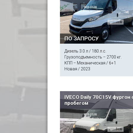
ПО ЗАПРОСУ
Дизель 3.0 л / 180 л.с.
Грузоподъемность – 2700 кг.
КПП – Механическая / 6+1
Новая / 2023
IVECO Daily 70C15V фургон 
пробегом