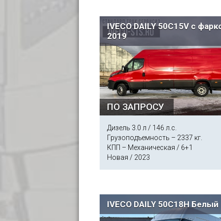
IVECO DAILY 50C15V с фар
2019
ПО ЗАПРОСУ
Дизель 3.0 л / 146 л.с.
Грузоподъемность – 2337 кг.
КПП – Механическая / 6+1
Новая / 2023
IVECO DAILY 50C18H Белый