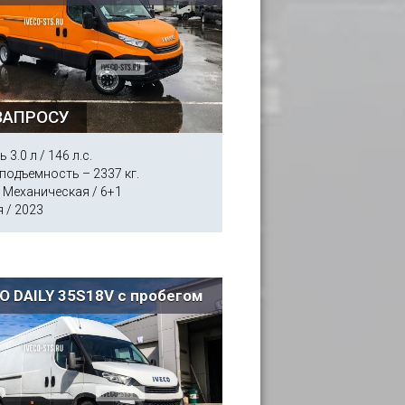
ЗАПРОСУ
 3.0 л / 146 л.с.
подъемность – 2337 кг.
 Механическая / 6+1
 / 2023
O DAILY 35S18V с пробегом