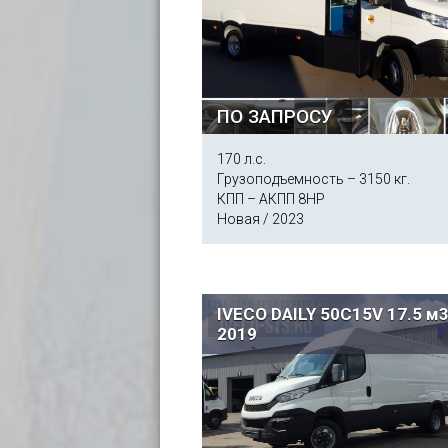
ПО ЗАПРОСУ
170 л.с.
Грузоподъемность – 3150 кг.
КПП – АКПП 8HP
Новая / 2023
IVECO DAILY 50C15V 17.5 м
2019