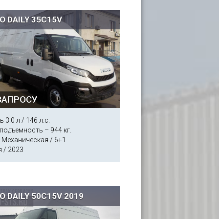
O DAILY 35C15V
ЗАПРОСУ
 3.0 л / 146 л.с.
подъемность – 944 кг.
 Механическая / 6+1
 / 2023
O DAILY 50C15V 2019