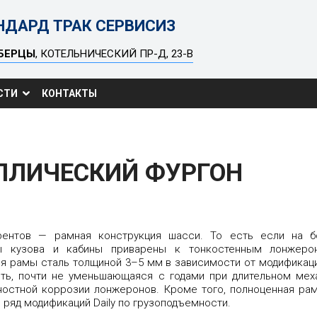
НДАРД ТРАК СЕРВИСИЗ
БЕРЦЫ
, КОТЕЛЬНИЧЕСКИЙ ПР-Д, 23-В
СТИ
КОНТАКТЫ
ЛЛИЧЕСКИЙ ФУРГОН
урентов — рамная конструкция шасси. То есть если на 
ны кузова и кабины приварены к тонкостенным лонжеро
ля рамы сталь толщиной 3–5 мм в зависимости от модификац
сть, почти не уменьшающаяся с годами при длительном мех
ностной коррозии лонжеронов. Кроме того, полноценная р
 ряд модификаций Daily по грузоподъемности.