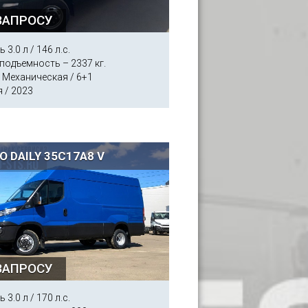
ЗАПРОСУ
 3.0 л / 146 л.с.
подъемность – 2337 кг.
 Механическая / 6+1
 / 2023
O DAILY 35C17A8 V
ЗАПРОСУ
 3.0 л / 170 л.с.