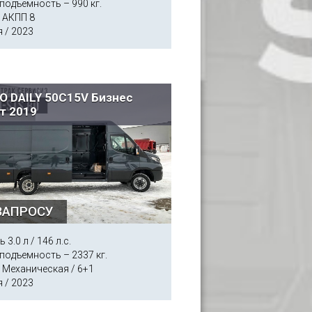
подъемность – 990 кг.
 АКПП 8
 / 2023
O DAILY 50C15V Бизнес
т 2019
ЗАПРОСУ
 3.0 л / 146 л.с.
подъемность – 2337 кг.
 Механическая / 6+1
 / 2023