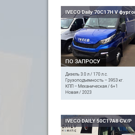
IVECO Daily 70C17H V фурго
ПО ЗАПРОСУ
Дизель 3.0 л / 170 л.с.
Грузоподъемность – 3953 кг.
КПП – Механическая / 6+1
Новая / 2023
IVECO DAILY 50C17A8 CV/P